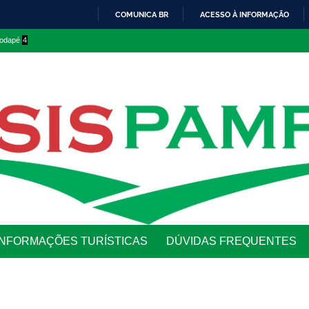
COMUNICA BR
ACESSO À INFORMAÇÃO
IR
 rodapé
4
PARA
O
CONTEÚDO
INFORMAÇÕES TURÍSTICAS
DÚVIDAS FREQUENTES