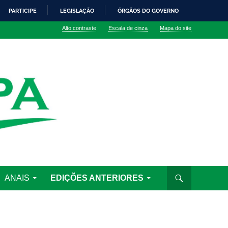
PARTICIPE
LEGISLAÇÃO
ÓRGÃOS DO GOVERNO
Alto contraste
Escala de cinza
Mapa do site
ANAIS
EDIÇÕES ANTERIORES