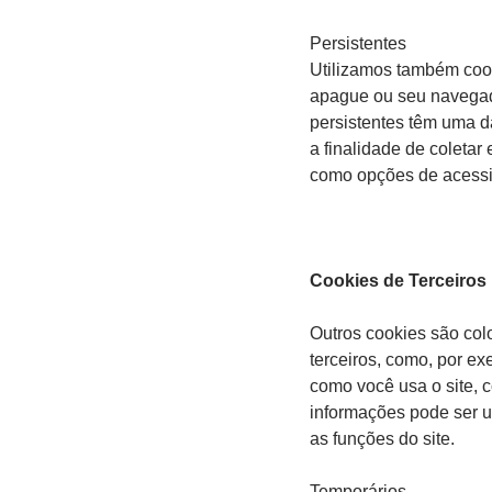
Persistentes
Utilizamos também cook
apague ou seu navegad
persistentes têm uma d
a finalidade de coletar
como opções de acessi
Cookies de Terceiros
Outros cookies são colo
terceiros, como, por ex
como você usa o site, 
informações pode ser us
as funções do site.
Temporários