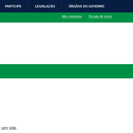
PARTICIPE
LEGISLAÇÃO
ÓRGÃOS DO GOVERNO
Alto contraste
Escala de cinza
 um site.