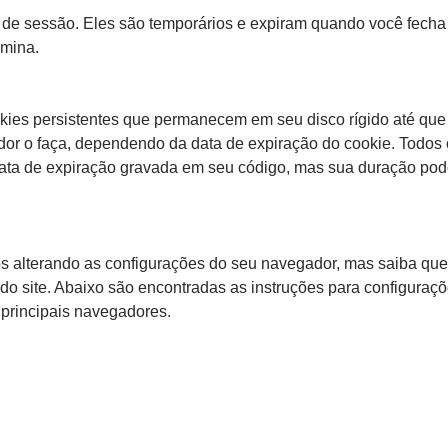
 de sessão. Eles são temporários e expiram quando você fech
rmina.
ies persistentes que permanecem em seu disco rígido até que
or o faça, dependendo da data de expiração do cookie. Todos 
ata de expiração gravada em seu código, mas sua duração pode
os alterando as configurações do seu navegador, mas saiba que
 do site. Abaixo são encontradas as instruções para configuraç
principais navegadores.