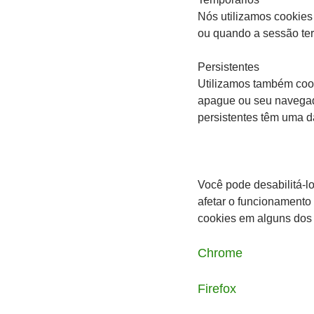
Nós utilizamos cookies
ou quando a sessão te
Persistentes
Utilizamos também cook
apague ou seu navegad
persistentes têm uma d
Você pode desabilitá-l
afetar o funcionamento
cookies em alguns dos 
Chrome
Firefox