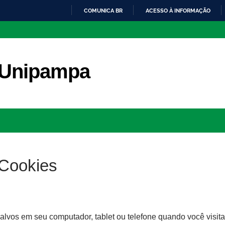
COMUNICA BR
ACESSO À INFORMAÇÃO
IR
PARA
O
CONTEÚDO
 Unipampa
 Cookies
alvos em seu computador, tablet ou telefone quando você visita