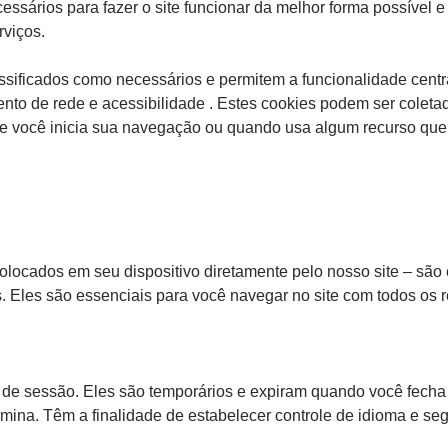
ssários para fazer o site funcionar da melhor forma possível 
rviços.
ssificados como necessários e permitem a funcionalidade centr
nto de rede e acessibilidade . Estes cookies podem ser coleta
 você inicia sua navegação ou quando usa algum recurso que 
olocados em seu dispositivo diretamente pelo nosso site – são
. Eles são essenciais para você navegar no site com todos os 
 de sessão. Eles são temporários e expiram quando você fech
mina. Têm a finalidade de estabelecer controle de idioma e se