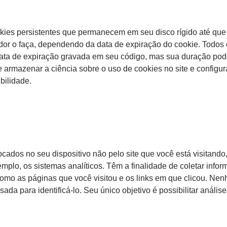
ies persistentes que permanecem em seu disco rígido até que
or o faça, dependendo da data de expiração do cookie. Todos 
ata de expiração gravada em seu código, mas sua duração pod
 e armazenar a ciência sobre o uso de cookies no site e configur
bilidade.
cados no seu dispositivo não pelo site que você está visitando
emplo, os sistemas analíticos. Têm a finalidade de coletar info
como as páginas que você visitou e os links em que clicou. N
ada para identificá-lo. Seu único objetivo é possibilitar anális