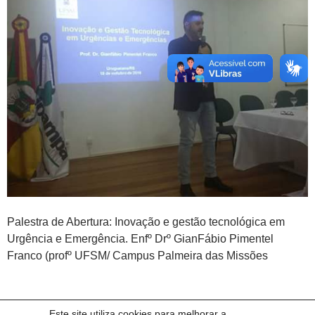
Palestra de Abertura: Inovação e gestão tecnológica em
Urgência e Emergência. Enfº Drº GianFábio Pimentel
Franco (profº UFSM/ Campus Palmeira das Missões
Este site utiliza cookies para melhorar a