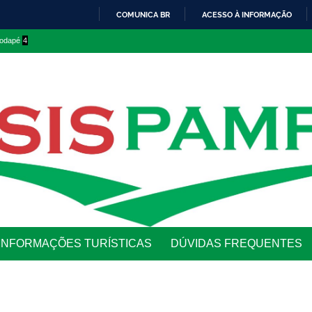
COMUNICA BR
ACESSO À INFORMAÇÃO
IR
 rodapé
4
PARA
O
CONTEÚDO
INFORMAÇÕES TURÍSTICAS
DÚVIDAS FREQUENTES