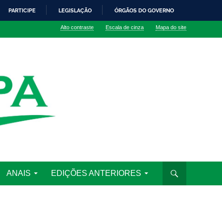
PARTICIPE
LEGISLAÇÃO
ÓRGÃOS DO GOVERNO
Alto contraste
Escala de cinza
Mapa do site
ANAIS
EDIÇÕES ANTERIORES