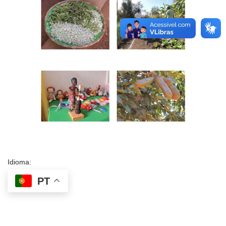
Idioma:
PT