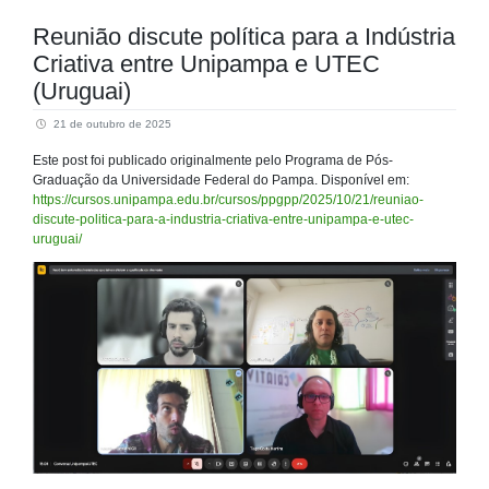
Reunião discute política para a Indústria
Criativa entre Unipampa e UTEC
(Uruguai)
21 de outubro de 2025
Este post foi publicado originalmente pelo Programa de Pós-
Graduação da Universidade Federal do Pampa. Disponível em:
https://cursos.unipampa.edu.br/cursos/ppgpp/2025/10/21/reuniao-
discute-politica-para-a-industria-criativa-entre-unipampa-e-utec-
uruguai/