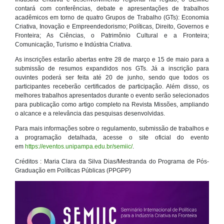
contará com conferências, debate e apresentações de trabalhos
acadêmicos em torno de quatro Grupos de Trabalho (GTs): Economia
Criativa, Inovação e Empreendedorismo; Políticas, Direito, Governos e
Fronteira; As Ciências, o Patrimônio Cultural e a Fronteira;
Comunicação, Turismo e Indústria Criativa.
As inscrições estarão abertas entre 28 de março e 15 de maio para a
submissão de resumos expandidos nos GTs. Já a inscrição para
ouvintes poderá ser feita até 20 de junho, sendo que todos os
participantes receberão certificados de participação. Além disso, os
melhores trabalhos apresentados durante o evento serão selecionados
para publicação como artigo completo na Revista Missões, ampliando
o alcance e a relevância das pesquisas desenvolvidas.
Para mais informações sobre o regulamento, submissão de trabalhos e
a programação detalhada, acesse o site oficial do evento
em
https://eventos.unipampa.edu.br/semiic/
.
Créditos : Maria Clara da Silva Dias/Mestranda do Programa de Pós-
Graduação em Políticas Públicas (PPGPP)