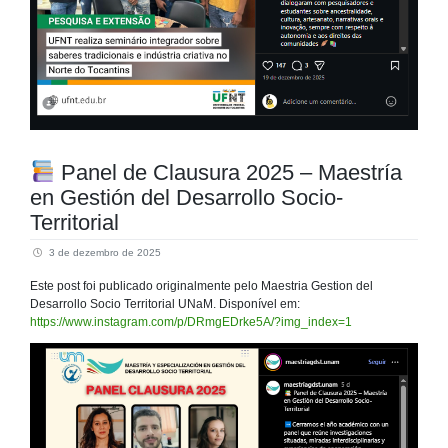
Panel de Clausura 2025 – Maestría
en Gestión del Desarrollo Socio-
Territorial
3 de dezembro de 2025
Este post foi publicado originalmente pelo Maestria Gestion del
Desarrollo Socio Territorial UNaM. Disponível em:
https://www.instagram.com/p/DRmgEDrke5A/?img_index=1