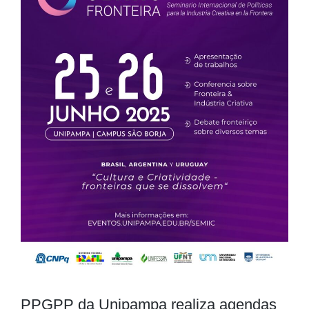
PPGPP da Unipampa realiza agendas