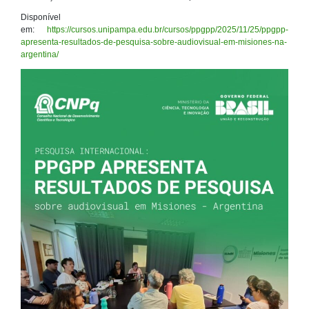
Disponível
em:
https://cursos.unipampa.edu.br/cursos/ppgpp/2025/11/25/ppgpp-
apresenta-resultados-de-pesquisa-sobre-audiovisual-em-misiones-na-
argentina/