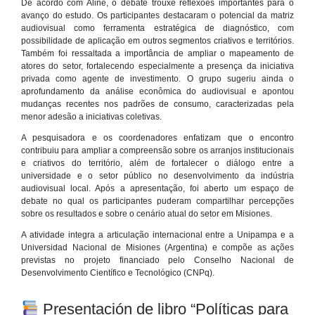
De acordo com Aline, o debate trouxe reflexões importantes para o
avanço do estudo. Os participantes destacaram o potencial da matriz
audiovisual como ferramenta estratégica de diagnóstico, com
possibilidade de aplicação em outros segmentos criativos e territórios.
Também foi ressaltada a importância de ampliar o mapeamento de
atores do setor, fortalecendo especialmente a presença da iniciativa
privada como agente de investimento. O grupo sugeriu ainda o
aprofundamento da análise econômica do audiovisual e apontou
mudanças recentes nos padrões de consumo, caracterizadas pela
menor adesão a iniciativas coletivas.
A pesquisadora e os coordenadores enfatizam que o encontro
contribuiu para ampliar a compreensão sobre os arranjos institucionais
e criativos do território, além de fortalecer o diálogo entre a
universidade e o setor público no desenvolvimento da indústria
audiovisual local. Após a apresentação, foi aberto um espaço de
debate no qual os participantes puderam compartilhar percepções
sobre os resultados e sobre o cenário atual do setor em Misiones.
A atividade integra a articulação internacional entre a Unipampa e a
Universidad Nacional de Misiones (Argentina) e compõe as ações
previstas no projeto financiado pelo Conselho Nacional de
Desenvolvimento Científico e Tecnológico (CNPq).
Presentación de libro “Políticas para