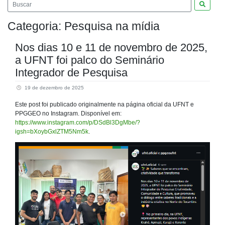
Pesquis
Categoria:
Pesquisa na mídia
Nos dias 10 e 11 de novembro de 2025,
a UFNT foi palco do Seminário
Integrador de Pesquisa
19 de dezembro de 2025
Este post foi publicado originalmente na página oficial da UFNT e
PPGGEO no Instagram. Disponível em:
https://www.instagram.com/p/DSdBl3DgMbe/?
igsh=bXoybGxlZTM5Nm5k
.