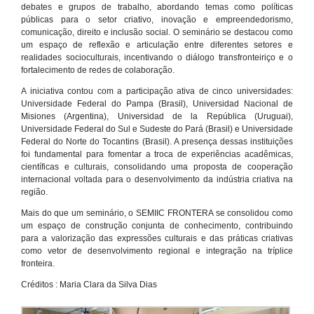
debates e grupos de trabalho, abordando temas como políticas
públicas para o setor criativo, inovação e empreendedorismo,
comunicação, direito e inclusão social. O seminário se destacou como
um espaço de reflexão e articulação entre diferentes setores e
realidades socioculturais, incentivando o diálogo transfronteiriço e o
fortalecimento de redes de colaboração.
A iniciativa contou com a participação ativa de cinco universidades:
Universidade Federal do Pampa (Brasil), Universidad Nacional de
Misiones (Argentina), Universidad de la República (Uruguai),
Universidade Federal do Sul e Sudeste do Pará (Brasil) e Universidade
Federal do Norte do Tocantins (Brasil). A presença dessas instituições
foi fundamental para fomentar a troca de experiências acadêmicas,
científicas e culturais, consolidando uma proposta de cooperação
internacional voltada para o desenvolvimento da indústria criativa na
região.
Mais do que um seminário, o SEMIIC FRONTERA se consolidou como
um espaço de construção conjunta de conhecimento, contribuindo
para a valorização das expressões culturais e das práticas criativas
como vetor de desenvolvimento regional e integração na tríplice
fronteira.
Créditos : Maria Clara da Silva Dias