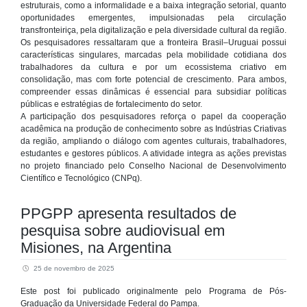
estruturais, como a informalidade e a baixa integração setorial, quanto
oportunidades emergentes, impulsionadas pela circulação
transfronteiriça, pela digitalização e pela diversidade cultural da região.
Os pesquisadores ressaltaram que a fronteira Brasil–Uruguai possui
características singulares, marcadas pela mobilidade cotidiana dos
trabalhadores da cultura e por um ecossistema criativo em
consolidação, mas com forte potencial de crescimento. Para ambos,
compreender essas dinâmicas é essencial para subsidiar políticas
públicas e estratégias de fortalecimento do setor.
A participação dos pesquisadores reforça o papel da cooperação
acadêmica na produção de conhecimento sobre as Indústrias Criativas
da região, ampliando o diálogo com agentes culturais, trabalhadores,
estudantes e gestores públicos. A atividade integra as ações previstas
no projeto financiado pelo Conselho Nacional de Desenvolvimento
Científico e Tecnológico (CNPq).
PPGPP apresenta resultados de
pesquisa sobre audiovisual em
Misiones, na Argentina
25 de novembro de 2025
Este post foi publicado originalmente pelo Programa de Pós-
Graduação da Universidade Federal do Pampa.