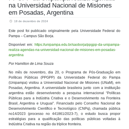
na Universidad Nacional de Misiones
em Posadas, Argentina
18 de dezembro de 2024
Este post foi publicado originalmente pela Universidade Federal do
Pampa – Campus São Borja.
Disponível em:
https://unipampa.edu.br/saoborja/ppgpp-da-unipampa-
realiza-agendas-na-universidad-nacional-de-misiones-em-posadas-
argentina
Por
Hamilton de Lima Souza
No mês de novembro, dia 20, o Programa de Pós-Graduação em
Políticas Públicas (PPGPP) da Universidade Federal do Pampa
(Unipampa) visitou a Universidad Nacional de Misiones (UNaM), em
Posadas, Argentina. A universidade brasileira junto com a instituição
argentina estão desenvolvendo a pesquisa internacional “Políticas
Públicas para a Indústria Criativa e o Desenvolvimento na Fronteira
Brasil, Argentina e Uruguai”. Financiado pelo Conselho Nacional de
Desenvolvimento Científico e Tecnológico (CNPq), chamada pública
no14/2023 (processo no 441861/2023-7), o estudo busca propor
estratégias para a qualificação das políticas públicas voltadas à
Indústria Criativa na região da tríplice fronteira.