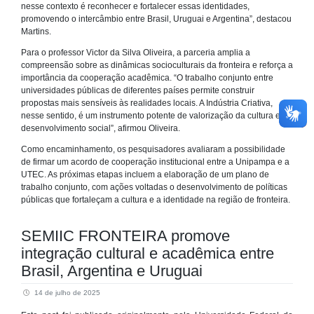
nesse contexto é reconhecer e fortalecer essas identidades,
promovendo o intercâmbio entre Brasil, Uruguai e Argentina”, destacou
Martins.
Para o professor Victor da Silva Oliveira, a parceria amplia a
compreensão sobre as dinâmicas socioculturais da fronteira e reforça a
importância da cooperação acadêmica. “O trabalho conjunto entre
universidades públicas de diferentes países permite construir
propostas mais sensíveis às realidades locais. A Indústria Criativa,
nesse sentido, é um instrumento potente de valorização da cultura e de
desenvolvimento social”, afirmou Oliveira.
Como encaminhamento, os pesquisadores avaliaram a possibilidade
de firmar um acordo de cooperação institucional entre a Unipampa e a
UTEC. As próximas etapas incluem a elaboração de um plano de
trabalho conjunto, com ações voltadas o desenvolvimento de políticas
públicas que fortaleçam a cultura e a identidade na região de fronteira.
SEMIIC FRONTEIRA promove
integração cultural e acadêmica entre
Brasil, Argentina e Uruguai
14 de julho de 2025