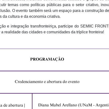
utir temas como políticas públicas para o setor criativo, ino
clusão. O evento também será um espaço para a construção d
s da cultura e da economia criativa.
ação e integração transfronteiriça, participe do SEMIIC FRO
a realidade das cidades e comunidades da tríplice fronteira!