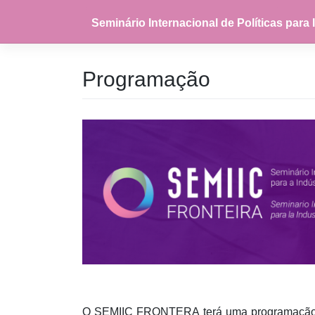
Seminário Internacional de Políticas para I
Programação
O SEMIIC FRONTERA terá uma programação div