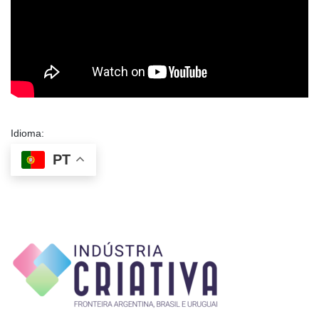
Idioma:
PT