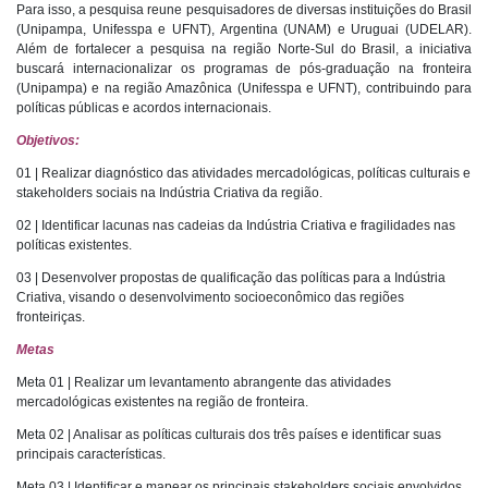
Para isso, a pesquisa reune pesquisadores de diversas instituições do Brasil
(Unipampa, Unifesspa e UFNT), Argentina (UNAM) e Uruguai (UDELAR).
Além de fortalecer a pesquisa na região Norte-Sul do Brasil, a iniciativa
buscará internacionalizar os programas de pós-graduação na fronteira
(Unipampa) e na região Amazônica (Unifesspa e UFNT), contribuindo para
políticas públicas e acordos internacionais.
Objetivos:
01 | Realizar diagnóstico das atividades mercadológicas, políticas culturais e
stakeholders sociais na Indústria Criativa da região.
02 | Identificar lacunas nas cadeias da Indústria Criativa e fragilidades nas
políticas existentes.
03 | Desenvolver propostas de qualificação das políticas para a Indústria
Criativa, visando o desenvolvimento socioeconômico das regiões
fronteiriças.
Metas
Meta 01 | Realizar um levantamento abrangente das atividades
mercadológicas existentes na região de fronteira.
Meta 02 | Analisar as políticas culturais dos três países e identificar suas
principais características.
Meta 03 | Identificar e mapear os principais stakeholders sociais envolvidos