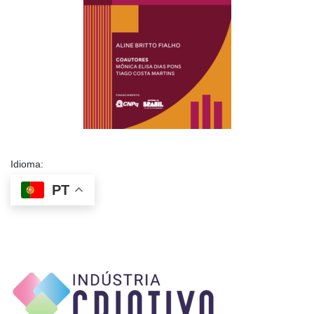
Idioma:
PT