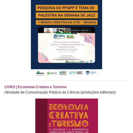
LIVRO | Economia Criativa e Turismo
Atividade de Comunicação Pública da Ciência (produções editoriais)