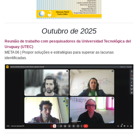
Outubro de 2025
Reunião de trabalho com pesquisadores da Universidad Tecnológica del
Uruguay (UTEC)
META 06 | Propor soluções e estratégias para superar as lacunas
identificadas.