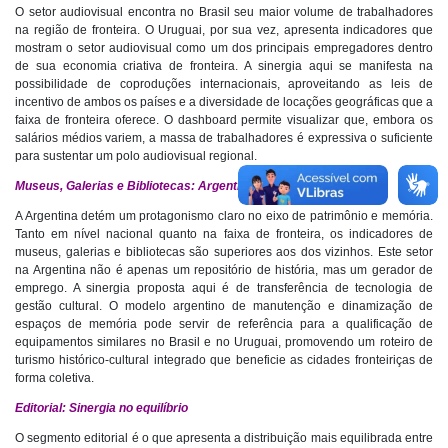
O setor audiovisual encontra no Brasil seu maior volume de trabalhadores
na região de fronteira. O Uruguai, por sua vez, apresenta indicadores que
mostram o setor audiovisual como um dos principais empregadores dentro
de sua economia criativa de fronteira. A sinergia aqui se manifesta na
possibilidade de coproduções internacionais, aproveitando as leis de
incentivo de ambos os países e a diversidade de locações geográficas que a
faixa de fronteira oferece. O dashboard permite visualizar que, embora os
salários médios variem, a massa de trabalhadores é expressiva o suficiente
para sustentar um polo audiovisual regional.
Museus, Galerias e Bibliotecas: Argentina
A Argentina detém um protagonismo claro no eixo de patrimônio e memória.
Tanto em nível nacional quanto na faixa de fronteira, os indicadores de
museus, galerias e bibliotecas são superiores aos dos vizinhos. Este setor
na Argentina não é apenas um repositório de história, mas um gerador de
emprego. A sinergia proposta aqui é de transferência de tecnologia de
gestão cultural. O modelo argentino de manutenção e dinamização de
espaços de memória pode servir de referência para a qualificação de
equipamentos similares no Brasil e no Uruguai, promovendo um roteiro de
turismo histórico-cultural integrado que beneficie as cidades fronteiriças de
forma coletiva.
Editorial: Sinergia no equilíbrio
O segmento editorial é o que apresenta a distribuição mais equilibrada entre