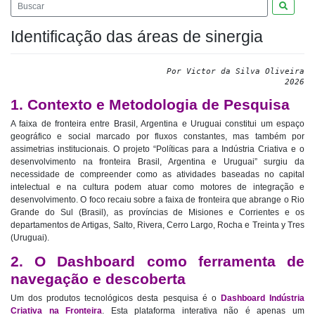
Pesquis
Identificação das áreas de sinergia
Por Victor da Silva Oliveira
2026
1. Contexto e Metodologia de Pesquisa
A faixa de fronteira entre Brasil, Argentina e Uruguai constitui um espaço
geográfico e social marcado por fluxos constantes, mas também por
assimetrias institucionais. O projeto “Políticas para a Indústria Criativa e o
desenvolvimento na fronteira Brasil, Argentina e Uruguai” surgiu da
necessidade de compreender como as atividades baseadas no capital
intelectual e na cultura podem atuar como motores de integração e
desenvolvimento. O foco recaiu sobre a faixa de fronteira que abrange o Rio
Grande do Sul (Brasil), as províncias de Misiones e Corrientes e os
departamentos de Artigas, Salto, Rivera, Cerro Largo, Rocha e Treinta y Tres
(Uruguai).
2. O Dashboard como ferramenta de
navegação e descoberta
Um dos produtos tecnológicos desta pesquisa é o
Dashboard Indústria
Criativa na Fronteira
. Esta plataforma interativa não é apenas um