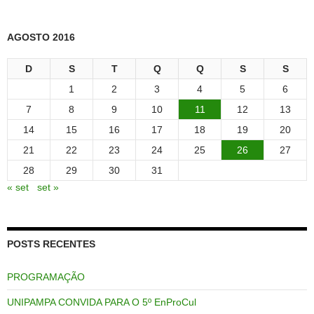
AGOSTO 2016
D
S
T
Q
Q
S
S
1
2
3
4
5
6
7
8
9
10
11
12
13
14
15
16
17
18
19
20
21
22
23
24
25
26
27
28
29
30
31
« set
set »
POSTS RECENTES
PROGRAMAÇÃO
UNIPAMPA CONVIDA PARA O 5º EnProCul