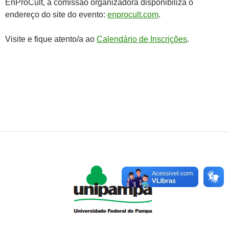
EnProCult, a comissão organizadora disponibiliza o
endereço do site do evento:
enprocult.com
.
Visite e fique atento/a ao
Calendário de Inscrições
.