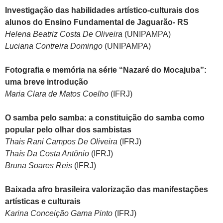
Investigação das habilidades artístico-culturais dos
alunos do Ensino Fundamental de Jaguarão- RS
Helena Beatriz Costa De Oliveira
(UNIPAMPA)
Luciana Contreira Domingo
(UNIPAMPA)
Fotografia e memória na série “Nazaré do Mocajuba”:
uma breve introdução
Maria Clara de Matos Coelho
(IFRJ)
O samba pelo samba: a constituição do samba como
popular pelo olhar dos sambistas
Thais Rani Campos De Oliveira
(IFRJ)
Thaís Da Costa Antônio
(IFRJ)
Bruna Soares Reis
(IFRJ)
Baixada afro brasileira valorização das manifestações
artísticas e culturais
Karina Conceição Gama Pinto
(IFRJ)