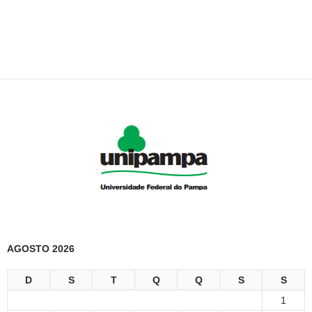
AGOSTO 2026
D
S
T
Q
Q
S
S
1