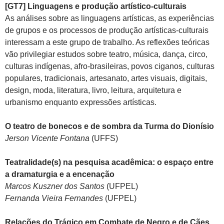
[GT7] Linguagens e produção artístico-culturais
As análises sobre as linguagens artísticas, as experiências
de grupos e os processos de produção artísticas-culturais
interessam a este grupo de trabalho. As reflexões teóricas
vão privilegiar estudos sobre teatro, música, dança, circo,
culturas indígenas, afro-brasileiras, povos ciganos, culturas
populares, tradicionais, artesanato, artes visuais, digitais,
design, moda, literatura, livro, leitura, arquitetura e
urbanismo enquanto expressões artísticas.
O teatro de bonecos e de sombra da Turma do Dionísio
Jerson Vicente Fontana
(UFFS)
Teatralidade(s) na pesquisa acadêmica: o espaço entre
a dramaturgia e a encenação
Marcos Kuszner dos Santos
(UFPEL)
Fernanda Vieira Fernandes
(UFPEL)
Relações do Trágico em Combate de Negro e de Cães,