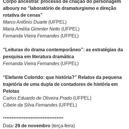
Corpo ancestral: processo de criação do personagem
alboury no “laboratório de dramaturgismo e direção
rotativa de cenas”
Marco Antônio Duarte
(UFPEL)
Maria Amélia Gimmler Netto
(UFPEL)
Fernanda Vieira Fernandes
(UFPEL)
“Leituras do drama contemporâneo”: as estratégias da
pesquisa em literatura dramática
Fernanda Vieira Fernandes
(UFPEL)
“Elefante Colorido: que história?” Relatos da pequena
trajetória de uma dupla de contadores de história em
Pelotas
Carlos Eduardo de Oliveira Prado
(UFPEL)
Cibele da Silva Fernandes
(UFPEL)
***********************************
Data:
29 de novembro
(terça-feira)