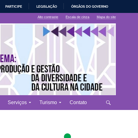
PARTICIPE
LEGISLAÇÃO
ÓRGÃOS DO GOVERNO
Alto contraste
Escala de cinza
Mapa do site
Serviços
Turismo
Contato