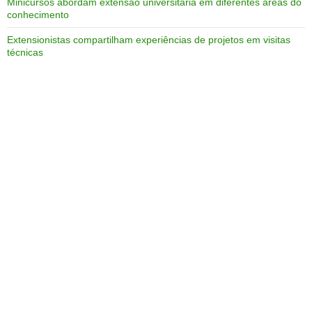
Minicursos abordam extensão universitária em diferentes áreas do
conhecimento
Extensionistas compartilham experiências de projetos em visitas
técnicas