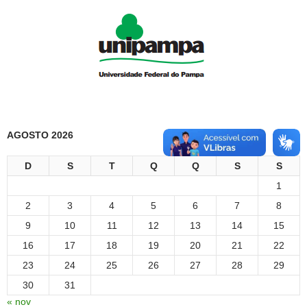
AGOSTO 2026
D
S
T
Q
Q
S
S
1
2
3
4
5
6
7
8
9
10
11
12
13
14
15
16
17
18
19
20
21
22
23
24
25
26
27
28
29
30
31
« nov