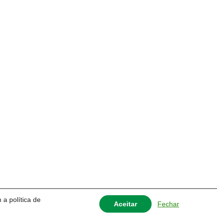
 a política de
Fechar
Aceitar