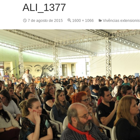
ALI_1377
7 de agosto de 2015
1600 × 1066
Vivências extensioni