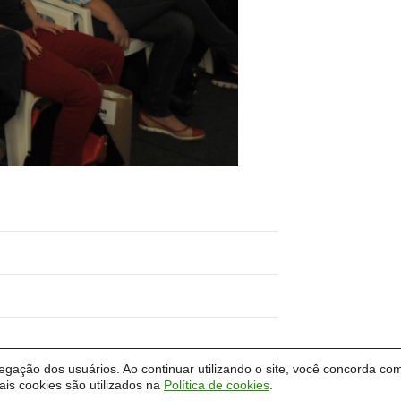
vegação dos usuários. Ao continuar utilizando o site, você concorda com
is cookies são utilizados na
Política de cookies
.