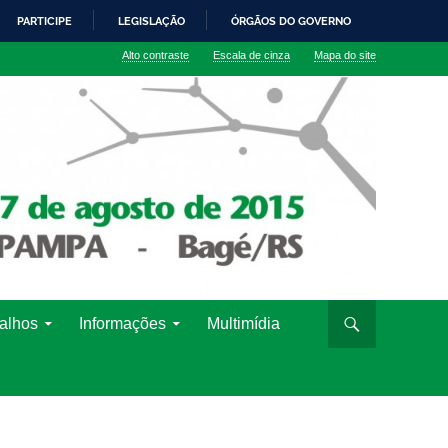
PARTICIPE
LEGISLAÇÃO
ÓRGÃOS DO GOVERNO
Alto contraste
Escala de cinza
Mapa do site
alhos
Informações
Multimídia