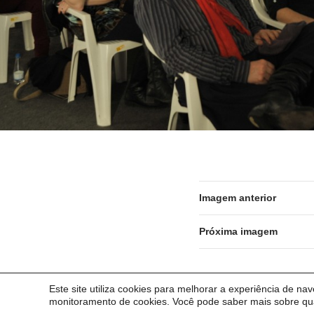
Imagem anterior
Próxima imagem
Este site utiliza cookies para melhorar a experiência de na
© 2026 Universidade Federal do Pampa - UNIPAMPA
monitoramento de cookies. Você pode saber mais sobre qua