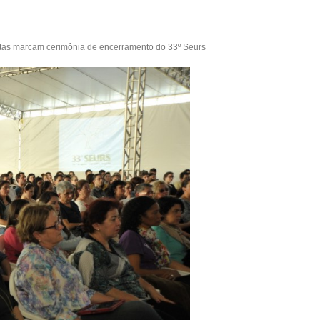
stas marcam cerimônia de encerramento do 33º Seurs