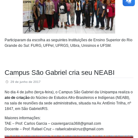
Participaram da escolha as seguintes Instituições de Ensino Superior do Rio
Grande do Sul: FURG, UFPel, UFRGS, Ulbra, Unisinos e UFSM.
Campus São Gabriel cria seu NEABI
29 de junho de 2017
No dia 4 de julho (terça-feira), o Campus São Gabriel da Unipampa realiza o
ato de criação
do Núcleo de Estudos Afro-Brasileiros e Indígenas (NEABI),
na sala de reuniões da sede administrativa, situada na Av. Antônio Trilha, nº
1847, em São Gabriel/RS.
Maiores informações:
TAE – Prof. Carlos Garcia – cxaviergarcia368@gmail.com
Docente – Prof. Rafael Cruz – rafaelcabralcruz@gmail.com