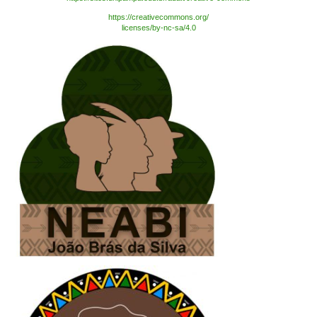
https://creativecommons.org/
licenses/by-nc-sa/4.0