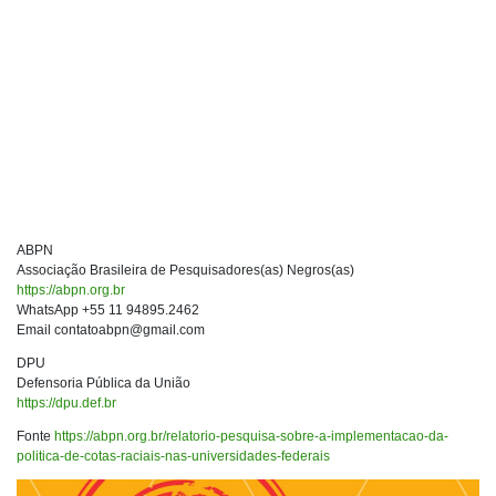
ABPN
Associação Brasileira de Pesquisadores(as) Negros(as)
https://abpn.org.br
WhatsApp +55 11 94895.2462
Email contatoabpn@gmail.com
DPU
Defensoria Pública da União
https://dpu.def.br
Fonte
https://abpn.org.br/relatorio-pesquisa-sobre-a-implementacao-da-
politica-de-cotas-raciais-nas-universidades-federais