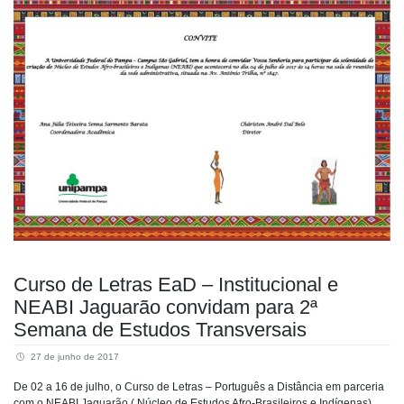
Curso de Letras EaD – Institucional e
NEABI Jaguarão convidam para 2ª
Semana de Estudos Transversais
27 de junho de 2017
De 02 a 16 de julho, o Curso de Letras – Português a Distância em parceria
com o NEABI Jaguarão ( Núcleo de Estudos Afro-Brasileiros e Indígenas)