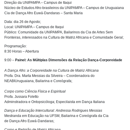
Direção da UNIPAMPA – Campus de Itaqui
Núcleo de Estudos Afro-brasileiros da UNIPAMPA – Campus de Uruguaiana
Cia de Dança Afro Euwá-Dandaras – Santa Maria
Data: dia 26 de Agosto;
Local: UNIPAMPA – Campus de Itaqui
Público: Comunidade da UNIPAMPA, Bailarinos da Cia de Artes Sem
Fronteiras, interessados na Cultura de Matriz Africana e Comunidade Geral;
Programação:
8:30 Horas – Abertura
9:00 –
Painel: As Múltiplas Dimensões da Relação Dança-Corporeidade
A Dança Afro: a Corporeidade na Cultura de Matriz Africana
Profa. Dra. Marta Messias da Silveira – Coordenadora do
NEABIUruguaiana, Bailarina e Coreógrafa;
Corpo como Ciência Física e Espiritual
Profa. Jussara Foletto
Adminstradora e Ontopsicóloga; Especilaista em Dança Italiana
Dança e Educação Intercultural: Andressa Rodrigues Messias
Mestranda em Educação na UFSM, Bailarina e Coreógrafa da Cia
de Dança Afro Euwá-Dandaras;
Corpo e Religião de Matriz Africana