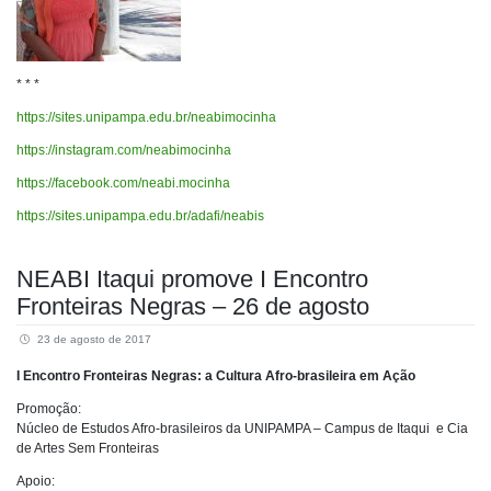
* * *
https://sites.unipampa.edu.br/neabimocinha
https://instagram.com/neabimocinha
https://facebook.com/neabi.mocinha
https://sites.unipampa.edu.br/adafi/neabis
NEABI Itaqui promove I Encontro
Fronteiras Negras – 26 de agosto
23 de agosto de 2017
I Encontro Fronteiras Negras: a Cultura Afro-brasileira em Ação
Promoção:
Núcleo de Estudos Afro-brasileiros da UNIPAMPA – Campus de Itaqui e Cia
de Artes Sem Fronteiras
Apoio: