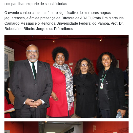
compartilharam parte de suas histórias.
O evento contou com um número significativo de mulheres negras
jaguarenses, além da presença da Diretora da ADAFI, Profa Dra Marta Iris
Camargo Messias e o Reitor da Universidade Federal do Pampa, Prof. Dr.
Roberlaine Ribeiro Jorge e os Pró-reitores.