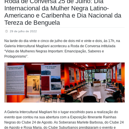
Roda de Conversa 25 de Julho: Dia
Internacional da Mulher Negra Latino-
Americano e Caribenha e Dia Nacional da
Tereza de Benguela
29 de julho de 2022
Na tarde do dia vinte e cinco de julho de dois mil e vinte e dois, às 17h, na
Galeria Intercultural Magliani aconteceu a Roda de Conversa intitulada
“Vidas de Mulheres Negras Importam: Emancipação, Saberes e
Protagonismo”.
A Galeria Intercultural Magliani foi o lugar escolhido para a realização do
evento que contou na sua abertura com a Exposição Itinerante Rainhas
Negras do Clube 24 de Agosto. As Soberanas Marlete Barbosa, do Clube 24
de Agosto e Rosa Maria, do Clube Suburbanos prestigiaram o evento e