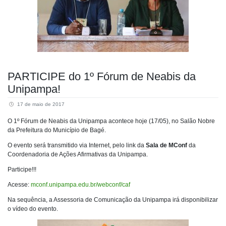
PARTICIPE do 1º Fórum de Neabis da
Unipampa!
17 de maio de 2017
O 1º Fórum de Neabis da Unipampa acontece hoje (17/05), no Salão Nobre
da Prefeitura do Município de Bagé.
O evento será transmitido via Internet, pelo link da
Sala de MConf
da
Coordenadoria de Ações Afirmativas da Unipampa.
Participe!!!
Acesse:
mconf.unipampa.edu.br/webconf/caf
Na sequência, a Assessoria de Comunicação da Unipampa irá disponibilizar
o vídeo do evento.