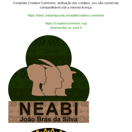
Conteúdo Creative Commons: atribuição dos créditos, uso não-comercial,
compartilhável sob a mesma licença.
https://sites.unipampa.edu.br/adafi/creative-commons
https://creativecommons.org/
licenses/by-nc-sa/4.0