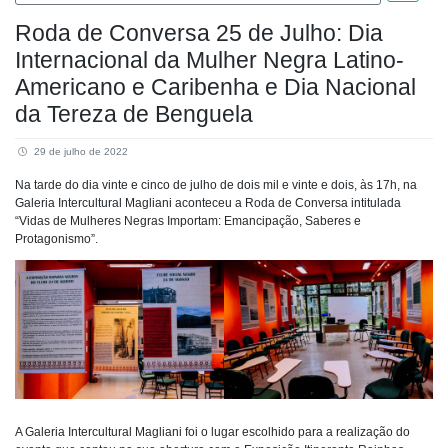
Roda de Conversa 25 de Julho: Dia
Internacional da Mulher Negra Latino-
Americano e Caribenha e Dia Nacional
da Tereza de Benguela
29 de julho de 2022
Na tarde do dia vinte e cinco de julho de dois mil e vinte e dois, às 17h, na
Galeria Intercultural Magliani aconteceu a Roda de Conversa intitulada
“Vidas de Mulheres Negras Importam: Emancipação, Saberes e
Protagonismo”.
A Galeria Intercultural Magliani foi o lugar escolhido para a realização do