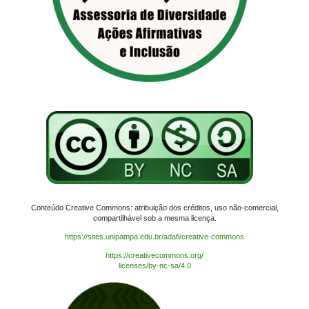
Conteúdo Creative Commons: atribuição dos créditos, uso não-comercial,
compartilhável sob a mesma licença.
https://sites.unipampa.edu.br/adafi/creative-commons
https://creativecommons.org/
licenses/by-nc-sa/4.0