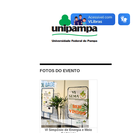
FOTOS DO EVENTO
VI Simpósio de Energia e Meio