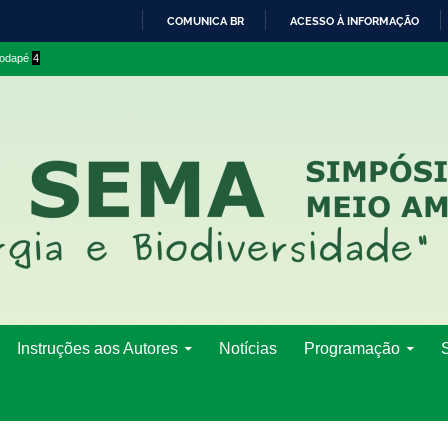
COMUNICA BR
ACESSO À INFORMAÇÃO
IR
 rodapé
4
PARA
O
CONTEÚDO
Instruções aos Autores
Notícias
Programação