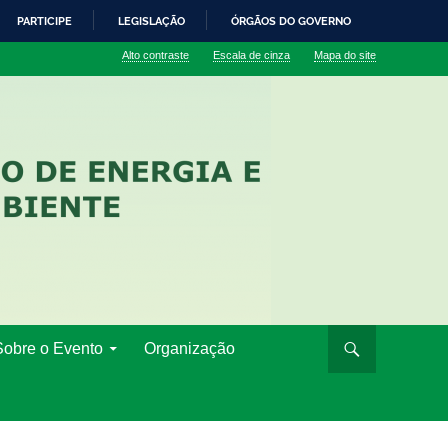
PARTICIPE
LEGISLAÇÃO
ÓRGÃOS DO GOVERNO
Alto contraste
Escala de cinza
Mapa do site
Sobre o Evento
Organização