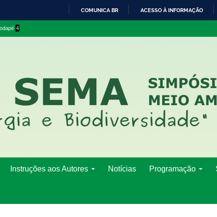
COMUNICA BR
ACESSO À INFORMAÇÃO
IR
 rodapé
4
PARA
O
CONTEÚDO
Instruções aos Autores
Notícias
Programação