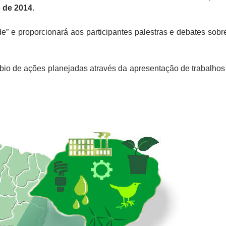
o de 2014
.
” e proporcionará aos participantes palestras e debates sobr
o de ações planejadas através da apresentação de trabalhos c