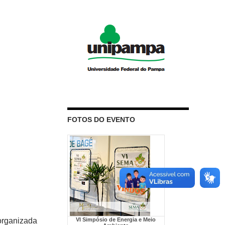
FOTOS DO EVENTO
organizada
VI Simpósio de Energia e Meio