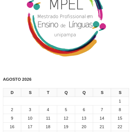
AGOSTO 2026
D
S
T
Q
Q
S
S
1
2
3
4
5
6
7
8
9
10
11
12
13
14
15
16
17
18
19
20
21
22