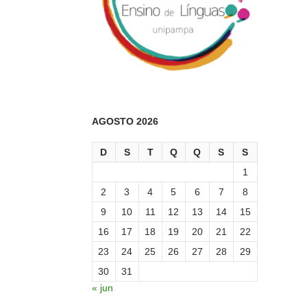
AGOSTO 2026
D
S
T
Q
Q
S
S
1
2
3
4
5
6
7
8
9
10
11
12
13
14
15
16
17
18
19
20
21
22
23
24
25
26
27
28
29
30
31
« jun