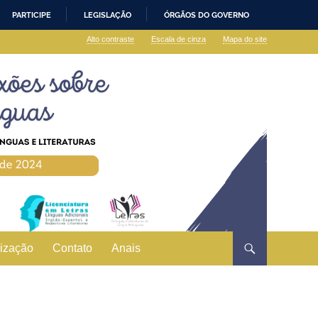
PARTICIPE
LEGISLAÇÃO
ÓRGÃOS DO GOVERNO
Alto contraste
Escala de cinza
Mapa do site
ização
Contato
Anais