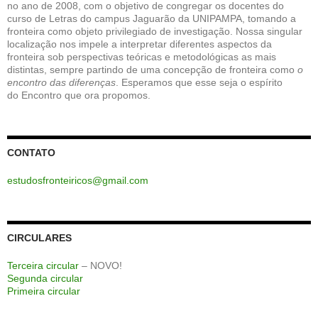
no ano de 2008, com o objetivo de congregar os docentes do
curso de Letras do campus Jaguarão da UNIPAMPA, tomando a
fronteira como objeto privilegiado de investigação. Nossa singular
localização nos impele a interpretar diferentes aspectos da
fronteira sob perspectivas teóricas e metodológicas as mais
distintas, sempre partindo de uma concepção de fronteira como
o
encontro das diferenças
. Esperamos que esse seja o espírito
do Encontro que ora propomos.
CONTATO
estudosfronteiricos@gmail.com
CIRCULARES
Terceira circular
– NOVO!
Segunda circular
Primeira circular