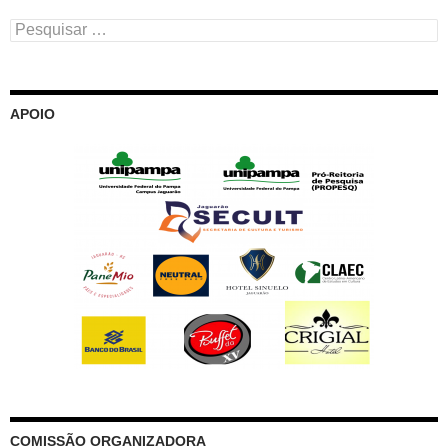
Pesquisar
por:
APOIO
COMISSÃO ORGANIZADORA