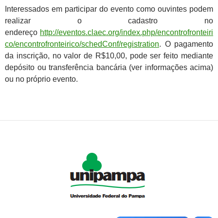
Interessados em participar do evento como ouvintes podem
realizar o cadastro no
endereço
http://eventos.claec.org/index.php/encontrofronteiri
co/encontrofronteirico/schedConf/registration
. O pagamento
da inscrição, no valor de R$10,00, pode ser feito mediante
depósito ou transferência bancária (ver informações acima)
ou no próprio evento.