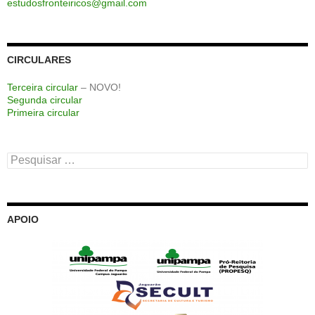
estudosfronteiricos@gmail.com
CIRCULARES
Terceira circular
– NOVO!
Segunda circular
Primeira circular
Pesquisar
por:
APOIO