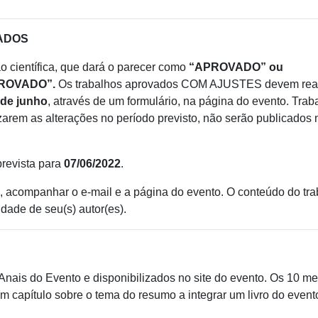
ADOS
o científica, que dará o parecer como
“APROVADO” ou
PROVADO”.
Os trabalhos aprovados COM AJUSTES devem real
 de junho
, através de um formulário, na página do evento. Trab
zarem as alterações no período previsto, não serão publicados 
prevista para
07/06/2022
.
, acompanhar o e-mail e a página do evento. O conteúdo do tr
dade de seu(s) autor(es).
nais do Evento e disponibilizados no site do evento. Os 10 me
m capítulo sobre o tema do resumo a integrar um livro do event