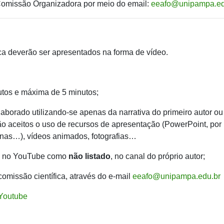
Comissão Organizadora por meio do email:
eeafo@unipampa.ed
ca deverão ser apresentados na forma de vídeo.
utos e máxima de 5 minutos;
laborado utilizando-se apenas da narrativa do primeiro autor o
o aceitos o uso de recursos de apresentação (PowerPoint, por
linas…), vídeos animados, fotografias…
ado no YouTube como
não listado
, no canal do próprio autor;
comissão científica, através do e-mail
eeafo@unipampa.edu.br
 Youtube