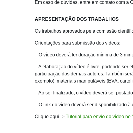
Em caso de dúvidas, entre em contato com a 
APRESENTAÇÃO DOS TRABALHOS
Os trabalhos aprovados pela comissão científi
Orientações para submissão dos vídeos:
– O vídeo deverá ter duração mínima de 3 min
– A elaboração do vídeo é livre, podendo ser e
participação dos demais autores. Também serã
exemplo), materiais manipuláveis (EVA, carto
– Ao ser finalizado, o vídeo deverá ser post
– O link do vídeo deverá ser disponibilizado à 
Clique aqui ->
Tutorial para envio do vídeo no