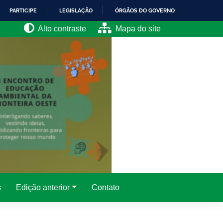
PARTICIPE
LEGISLAÇÃO
ÓRGÃOS DO GOVERNO
Alto contraste
Mapa do site
s
Edição anterior
Contato