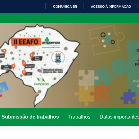
COMUNICA BR
ACESSO À INFORMAÇÃO
IR
PARA
O
CONTEÚDO
Submissão de trabalhos
Trabalhos
Datas importante