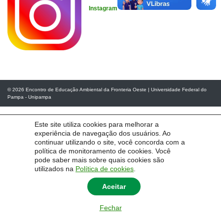
Instagram
© 2026
Encontro de Educação Ambiental da Fronteria Oeste
|
Universidade Federal do
Pampa - Unipampa
Este site utiliza cookies para melhorar a
experiência de navegação dos usuários. Ao
continuar utilizando o site, você concorda com a
política de monitoramento de cookies. Você
pode saber mais sobre quais cookies são
utilizados na
Política de cookies
.
Aceitar
Fechar