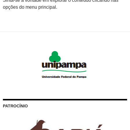
Sinta-se à vontade em explorar o conteúdo clicando nas
opções do menu principal.
PATROCÍNIO