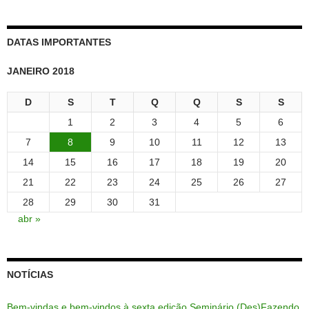
DATAS IMPORTANTES
JANEIRO 2018
D
S
T
Q
Q
S
S
1
2
3
4
5
6
7
8
9
10
11
12
13
14
15
16
17
18
19
20
21
22
23
24
25
26
27
28
29
30
31
abr »
NOTÍCIAS
Bem-vindas e bem-vindos à sexta edição Seminário (Des)Fazendo