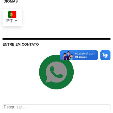
IDIOMAS
PT
ENTRE EM CONTATO
Pesquisar
por: