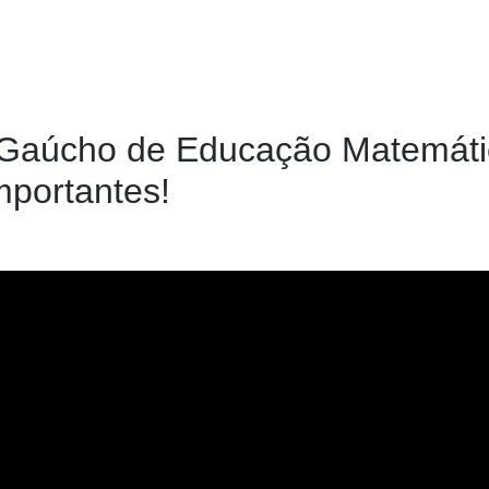
 Gaúcho de Educação Matemáti
mportantes!