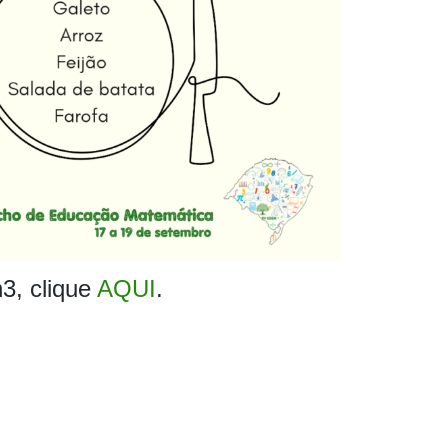
3, clique
AQUI
.