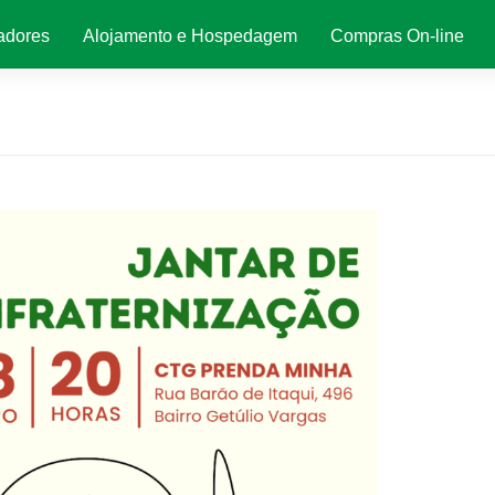
adores
Alojamento e Hospedagem
Compras On-line