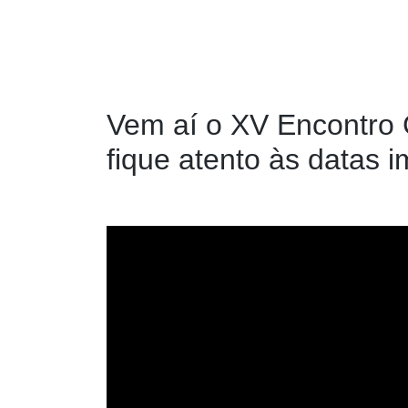
Vem aí o XV Encontro
fique atento às datas i