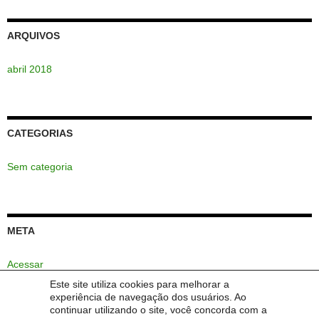
ARQUIVOS
abril 2018
CATEGORIAS
Sem categoria
META
Acessar
Este site utiliza cookies para melhorar a
Feed de posts
experiência de navegação dos usuários. Ao
continuar utilizando o site, você concorda com a
Feed de comentários