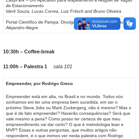
EasyPark – Um Aplicativo para Mapeamento e Aluguel de Vagas
de Estacionamento
Iderli Souza, Lucas Correa, Luiz Fritsch and Bruno Oliveira
Portal Científico de Pampa: Divulgando Ciencia e Investigación
Alejandro Alegre
10:30h – Coffee-break
11:00h – Palestra 1
sala 101
Empreender, por Rodrigo Greco
Empreender está em alta, no Brasil e no mundo. Todos nós
sonhamos em ter uma empresa bem sucedida, em ser o
próximo Steve Jobs ou Mark Zuckergerg, não é mesmo? Mas o
que é de fato empreender? Haverão consequências? Será que
vale mesmo a pena? Como posso ter certeza de que meu
empreendimento vai dar certo? O que é metodologia lean e
MVP? Essas e outras perguntas, que muitos artigos não
respondem, é o que iremos ver nesta palestra com Rodrigo