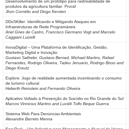
Desenvolvimento de um protótipo para rastreabilidade de
produtos da agricultura familiar: Proraf
Jhon Cornélio and Diogo Kersten
DDoSKiller: Identificando e Mitigando Ataques em
Infraestruturas de Rede Programáveis
Ariel Góes de Castro, Francisco Germano Vogt and Marcelo
Caggiani Luizelli
InovaDigital – Uma Plataforma de Identificação, Gestão,
Marketing Digital e Inovação
Gustavo Satheler, Gustavo Berned, Michael Martins, Rafael
Fernandes, Rodrigo Oliveira, Tadeu Jenuario, Rodrigo Bisso and
Diego Kreutz
Explore: Jogo de realidade aumentada incentivando o consumo
de turismo cultural
Heberth Reinstein and Fernando Oliveira
Aplicativo Voltado à Prevenção do Suicídio no Rio Grande do Sul
Marcos Vinnicius Martins and Luciéli Tolfo Beque Guerra
Sistema Web Para Denúncias Ambientais
Alexandre Barreto Menna