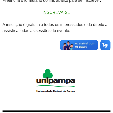
Preencha o formulário do link abaixo para se inscrever:
INSCREVA-SE
A inscrição é gratuita a todos os interessados e dá direito a
assistir a todas as sessões do evento.