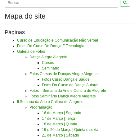
Pesquis
Mapa do site
Páginas
Curso de Educação e Comunicação Não Verbal
Fotos Do Curso De Dança E Tecnologia
Galeria de Fotos
Dança Alegre Alegrete
Cursos
Seminário
Fotos Cursos de Danças Alegre Alegrete
Fotos Curso Dança e Saúde
Fotos Do Curso de Dança Autoral
Fotos ll Semana da Arte e Cultura de Alegrete
Fotos Seminário Dança Alegre Alegrete
II Semana da Arte e Cultura de Alegrete
Programação
16 de Março | Segunda
17 de Março | Terça
18 de Março | Quarta
19 e 20 de Março | Quinta e sexta
21 de Março | Sábado