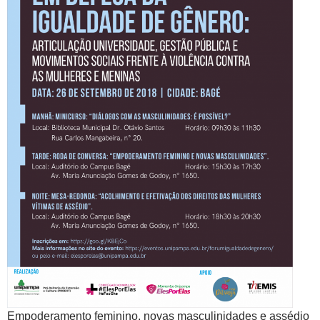
Empoderamento feminino, novas masculinidades e assédio