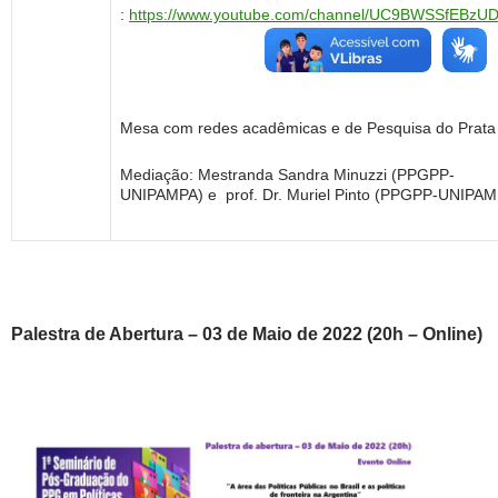
:
https://www.youtube.com/channel/UC9BWSSfEBzUD
N8gWR5Q
Mesa com redes acadêmicas e de Pesquisa do Prata
Mediação: Mestranda Sandra Minuzzi (PPGPP-
UNIPAMPA) e prof. Dr. Muriel Pinto (PPGPP-UNIPAM
Palestra de Abertura – 03 de Maio de 2022 (20h – Online)