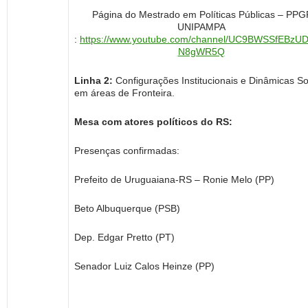
Página do Mestrado em Políticas Públicas – PPG
UNIPAMPA
:
https://www.youtube.com/channel/UC9BWSSfEBzUD
N8gWR5Q
Linha 2:
Configurações Institucionais e Dinâmicas So
em áreas de Fronteira.
Mesa com atores políticos do RS:
Presenças confirmadas:
Prefeito de Uruguaiana-RS – Ronie Melo (PP)
Beto Albuquerque (PSB)
Dep. Edgar Pretto (PT)
Senador Luiz Calos Heinze (PP)