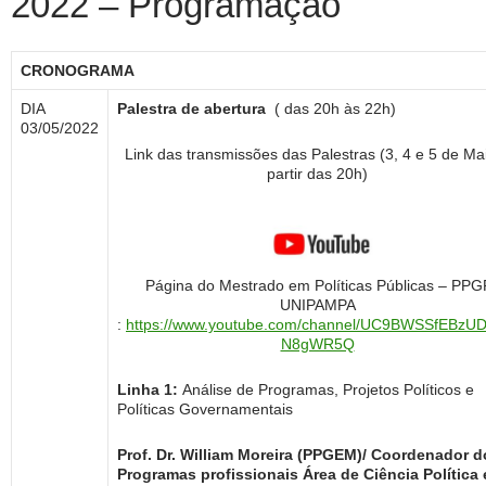
2022 – Programação
CRONOGRAMA
DIA
Palestra de abertura
( das 20h às 22h)
03/05/2022
Link das transmissões das Palestras (3, 4 e 5 de Ma
partir das 20h)
Página do Mestrado em Políticas Públicas – PPG
UNIPAMPA
:
https://www.youtube.com/channel/UC9BWSSfEBzUD
N8gWR5Q
Linha 1:
Análise de Programas, Projetos Políticos e
Políticas Governamentais
Prof. Dr. William Moreira (PPGEM)/ Coordenador d
Programas profissionais Área de Ciência Política 