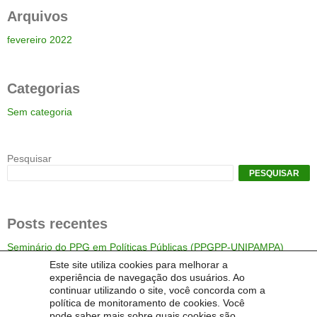
Arquivos
fevereiro 2022
Categorias
Sem categoria
Pesquisar
PESQUISAR
Posts recentes
Seminário do PPG em Políticas Públicas (PPGPP-UNIPAMPA)
Este site utiliza cookies para melhorar a
experiência de navegação dos usuários. Ao
continuar utilizando o site, você concorda com a
Comentários
política de monitoramento de cookies. Você
pode saber mais sobre quais cookies são