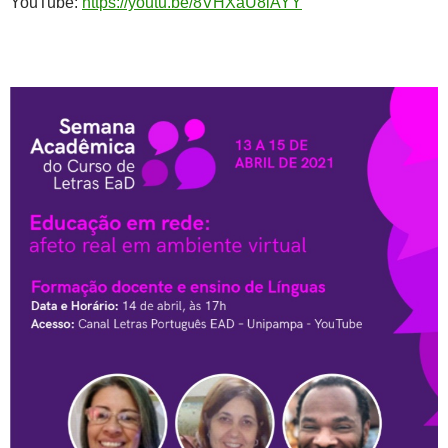
YouTube:
https://youtu.be/8VHXaU8iAYY