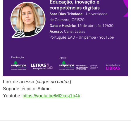
Link de acesso (
clique no cartaz
)
Suporte técnico: Ailime
Youtube:
https://youtu.be/Mt2rxsj1b4k