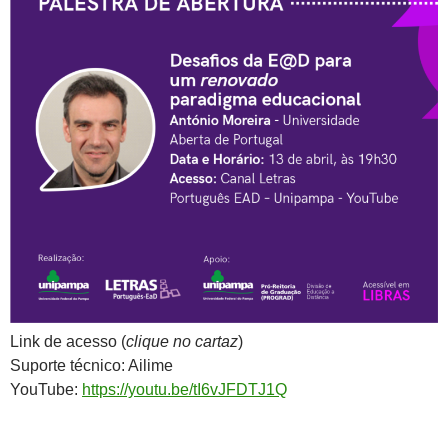
Link de acesso (
clique no cartaz
)
Suporte técnico: Ailime
YouTube:
https://youtu.be/tI6vJFDTJ1Q