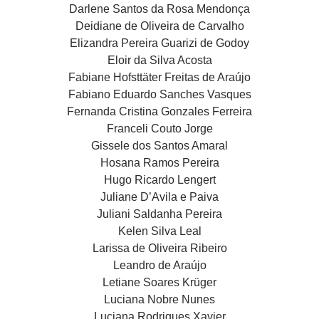
Darlene Santos da Rosa Mendonça
Deidiane de Oliveira de Carvalho
Elizandra Pereira Guarizi de Godoy
Eloir da Silva Acosta
Fabiane Hofsttäter Freitas de Araújo
Fabiano Eduardo Sanches Vasques
Fernanda Cristina Gonzales Ferreira
Franceli Couto Jorge
Gissele dos Santos Amaral
Hosana Ramos Pereira
Hugo Ricardo Lengert
Juliane D’Avila e Paiva
Juliani Saldanha Pereira
Kelen Silva Leal
Larissa de Oliveira Ribeiro
Leandro de Araújo
Letiane Soares Krüger
Luciana Nobre Nunes
Luciana Rodrigues Xavier