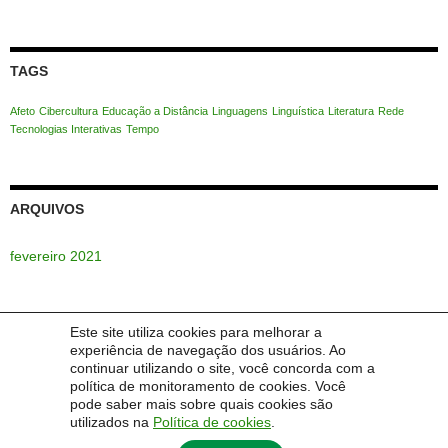
por:
TAGS
Afeto
Cibercultura
Educação a Distância
Linguagens
Linguística
Literatura
Rede
Tecnologias Interativas
Tempo
ARQUIVOS
fevereiro 2021
Este site utiliza cookies para melhorar a
POSTS RECENTES
experiência de navegação dos usuários. Ao
continuar utilizando o site, você concorda com a
política de monitoramento de cookies. Você
O Evento
pode saber mais sobre quais cookies são
utilizados na
Política de cookies
.