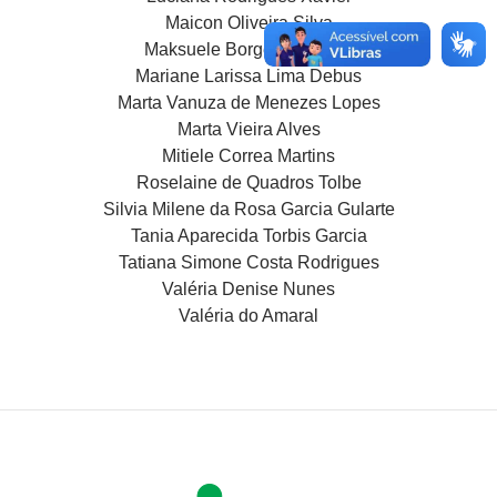
Maicon Oliveira Silva
Maksuele Borges Romeiro
Mariane Larissa Lima Debus
Marta Vanuza de Menezes Lopes
Marta Vieira Alves
Mitiele Correa Martins
Roselaine de Quadros Tolbe
Silvia Milene da Rosa Garcia Gularte
Tania Aparecida Torbis Garcia
Tatiana Simone Costa Rodrigues
Valéria Denise Nunes
Valéria do Amaral