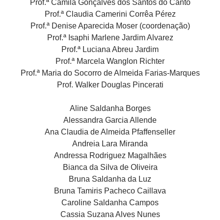
Prof.ª Camila Gonçalves dos Santos do Canto
Prof.ª Claudia Camerini Corrêa Pérez
Prof.ª Denise Aparecida Moser (coordenação)
Prof.ª Isaphi Marlene Jardim Alvarez
Prof.ª Luciana Abreu Jardim
Prof.ª Marcela Wanglon Richter
Prof.ª Maria do Socorro de Almeida Farias-Marques
Prof. Walker Douglas Pincerati
Aline Saldanha Borges
Alessandra Garcia Allende
Ana Claudia de Almeida Pfaffenseller
Andreia Lara Miranda
Andressa Rodriguez Magalhães
Bianca da Silva de Oliveira
Bruna Saldanha da Luz
Bruna Tamiris Pacheco Caillava
Caroline Saldanha Campos
Cassia Suzana Alves Nunes