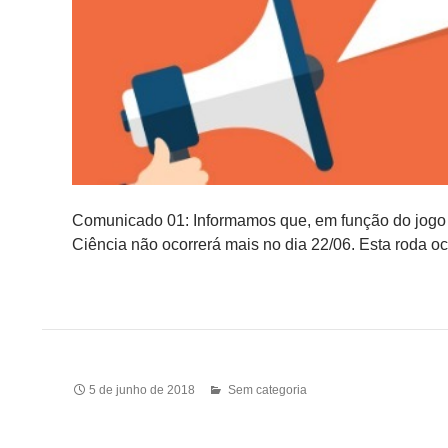
Comunicado 01: Informamos que, em função do jogo 
Ciência não ocorrerá mais no dia 22/06. Esta roda oc
5 de junho de 2018
Sem categoria