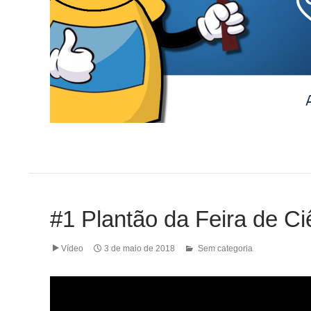
#1 Plantão da Feira de Ci
Vídeo
3 de maio de 2018
Sem categoria