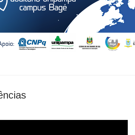
ências