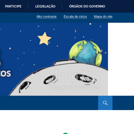
PARTICIPE
LEGISLAÇÃO
ÓRGÃOS DO GOVERNO
Alto contraste
Escala de cinza
Mapa do site