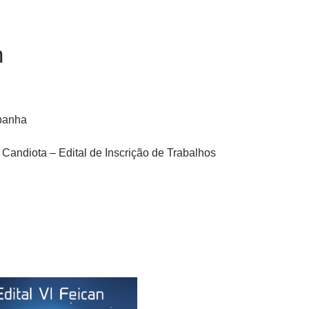
n
panha
 Candiota – Edital de Inscrição de Trabalhos