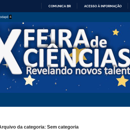
COMUNICA BR
ACESSO À INFORMAÇÃO
IR
 rodapé
4
PARA
O
CONTEÚDO
Arquivo da categoria: Sem categoria