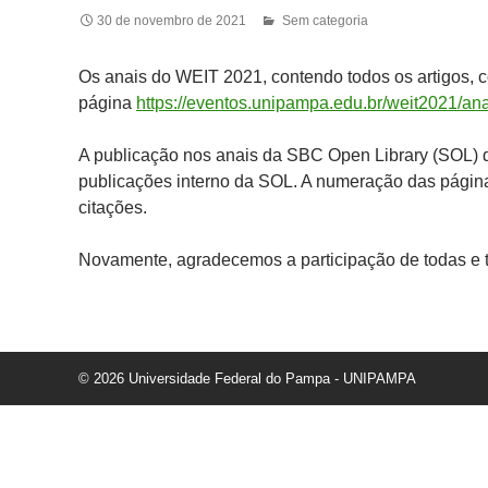
30 de novembro de 2021
Sem categoria
Os anais do WEIT 2021, contendo todos os artigos, 
página
https://eventos.unipampa.edu.br/weit2021/ana
A publicação nos anais da SBC Open Library (SOL) 
publicações interno da SOL. A numeração das págin
citações.
Novamente, agradecemos a participação de todas e
© 2026 Universidade Federal do Pampa - UNIPAMPA