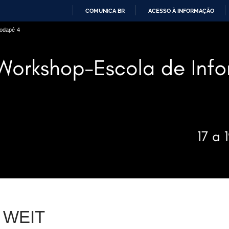
COMUNICA BR
ACESSO À INFORMAÇÃO
IR
 rodapé
4
PARA
O
CONTEÚDO
o WEIT