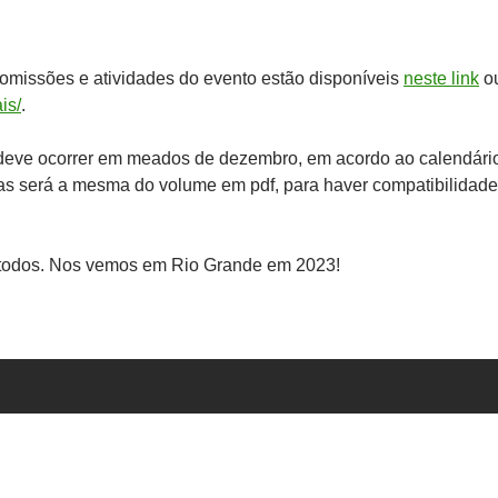
comissões e atividades do evento estão disponíveis
neste link
o
is/
.
deve ocorrer em meados de dezembro, em acordo ao calendári
as será a mesma do volume em pdf, para haver compatibilidade
 todos. Nos vemos em Rio Grande em 2023!