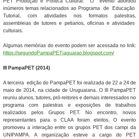
PET Produção e Política Cultural. O evento abordou
inúmeros temas relacionados ao Programa de Educação
Tutorial, com atividades nos formatos palestras,
assembleias de tutores e petianos, oficinas e atividades
culturais.
Algumas memórias do evento podem ser acessada no link:
https://segundoPampaPETjaguarao.blogspot.com/
III PampaPET (2014)
A terceira edição do PampaPET foi realizada de 22 a 24 de
maio de 2014, na cidade de Uruguaiana. O III PampaPET
reuniu alunos, tutores, pró-reitores e demais interessados no
programa com palestras e exposições de trabalhos
realizados pelos Grupos PET. No encontro, novos
representantes para o CLAA foram eleitos. O evento
promoveu a interação entre os grupos PET dos campi da
UNIPAMPA. A organização esteve a cargo do PET