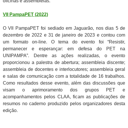
oficinas e assembleias.
VII PampaPET (2022)
O VII PampaPET foi sediado em Jaguarão, nos dias 5 de
dezembro de 2022 e 31 de janeiro de 2023 e contou com
um formato on-line. O tema do evento foi “Resistir,
permanecer e esperançar: em defesa do PET na
UNIPAMPA”. Dentre as ações realizadas, o evento
proporcionou a palestra de abertura; assembleia discente;
assembleia de docentes e interlocutores; assembleia geral
e salas de comunicação com a totalidade de 16 trabalhos.
Como resultados desse evento, além das discussões que
visam o aprimoramento dos grupos PET e
acompanhamentos pelos CLAA, ficam as publicações de
resumos no caderno produzido pelos organizadores desta
edição.