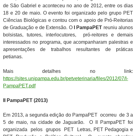
de São Gabriel e aconteceu no ano de 2012, entre os dias
18 e 20 de maio. O evento foi organizado pelo grupo PET
Ciências Biológicas e contou com o apoio de Pró-Reitorias
de Graduação e de Extensão. O
I PampaPET
reuniu alunos
bolsistas, tutores, interlocutores, pró-reitores e demais
interessados no programa, que acompanharam palestras e
apresentações de trabalhos resultantes de práticas
petianas.
Mais detalhes no link:
https://sites.unipampa.edu.br/petveterinaria/files/2012/07/I-
PampaPET.pdf
II PampaPET (2013)
Em 2013, a segunda edição do PampaPET ocorreu de 3 a
5 de maio, na cidade de Jaguarão. O II PampaPET foi
organizada pelos grupos PET Letras, PET Pedagogia e