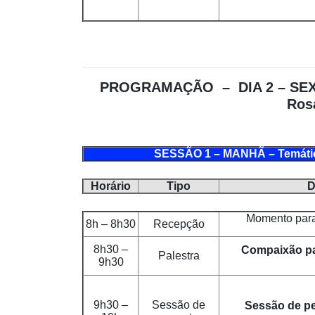
PROGRAMAÇÃO –
DIA 2 – SE
Ros
SESSÃO 1 – MANHÃ – Temática
Horário
Tipo
D
Momento para
8h – 8h30
Recepção
8h30 –
Compaixão pa
Palestra
9h30
9h30 –
Sessão de
Sessão de pe