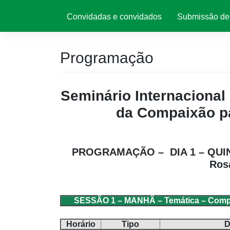
Convidadas e convidados
Submissão de 
Programação
Seminário Internacional
da Compaixão p
PROGRAMAÇÃO –
DIA 1 – QUI
Ros
SESSÃO 1 – MANHÃ – Temática – Compaix
Horário
Tipo
D