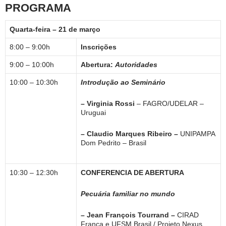
PROGRAMA
Quarta-feira – 21 de março
8:00 – 9:00h
Inscrições
9:00 – 10:00h
Abertura:
Autoridades
10:00 – 10:30h
Introdução ao Seminário
– Virginia Rossi
– FAGRO/UDELAR –
Uruguai
– Claudio Marques Ribeiro –
UNIPAMPA
Dom Pedrito – Brasil
10:30 – 12:30h
CONFERENCIA DE ABERTURA
Pecuária familiar no mundo
–
Jean François Tourrand –
CIRAD
França e UFSM Brasil / Projeto Nexus