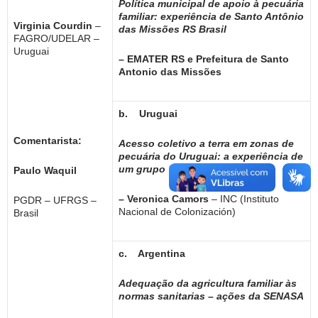
Política municipal de apoio à pecuária
familiar: experiência de Santo Antônio
Virginia Courdin
–
das Missões RS Brasil
FAGRO/UDELAR –
Uruguai
– EMATER RS e Prefeitura de Santo
Antonio das Missões
b.
Uruguai
Comentarista:
Acesso coletivo a terra em zonas de
pecuária do Uruguai: a experiência de
um grupo “colono”.
Paulo Waquil
– Veronica Camors
– INC (Instituto
PGDR – UFRGS –
Nacional de Colonización)
Brasil
c.
Argentina
Adequação da agricultura familiar às
normas sanitarias – ações da SENASA