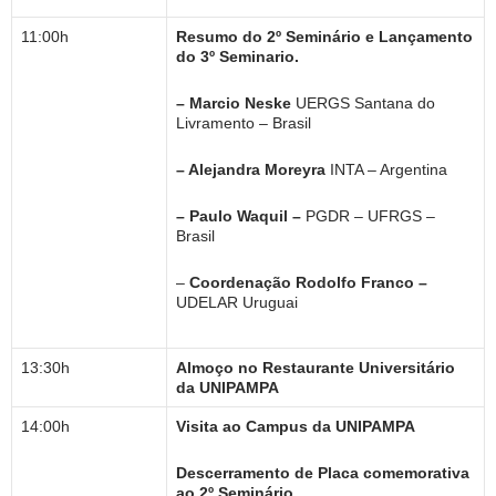
11:00h
Resumo do 2º Seminário e Lançamento
do 3º Seminario.
– Marcio Neske
UERGS Santana do
Livramento – Brasil
– Alejandra Moreyra
INTA – Argentina
–
Paulo Waquil –
PGDR – UFRGS –
Brasil
–
Coordenação Rodolfo Franco –
UDELAR Uruguai
13:30h
Almoço no Restaurante Universitário
da UNIPAMPA
14:00h
Visita ao Campus da UNIPAMPA
Descerramento de Placa comemorativa
ao 2º Seminário