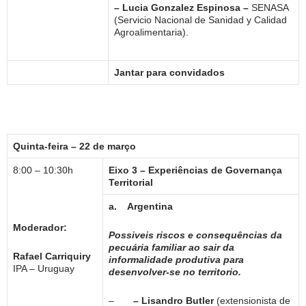
– Lucia Gonzalez Espinosa –
SENASA
(Servicio Nacional de Sanidad y Calidad
Agroalimentaria).
Jantar para convidados
Quinta-feira – 22 de março
8:00 – 10:30h
Eixo 3 – Experiências de Governança
Territorial
a.
Argentina
Moderador:
Possiveis riscos e consequências da
pecuária familiar ao sair da
Rafael Carriquiry
informalidade produtiva para
IPA – Uruguay
desenvolver-se no territorio.
–
– Lisandro Butler
(extensionista de