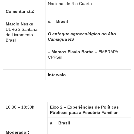
Nacional de Rio Cuarto.
Comentarista:
c.
Brasil
Marcio Neske
UERGS Santana
O enfoque agroecológico no Alto
do Livramento –
Camaquã RS
Brasil
– Marcos Flavio Borba –
EMBRAPA
CPPSul
Intervalo
16:30 – 18:30h
Eixo 2 – Experiências de Políticas
Públicas para a Pecuária Familiar
a.
Brasil
Moderador: