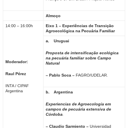
Almoço
14:00 – 16:00h
Eixo 1 – Experiências de Transição
Agroecológica na Pecuária Familiar
a.
Uruguai
Proposta de intensificação ecológica
na pecuária familiar sobre Campo
Moderador:
Natural
Raul Pérez
– Pablo Soca –
FAGRO/UDELAR.
INTA / CIPAF
Argentina
b.
Argentina
Experiencias de Agroecología em
campos de pecuária extensiva de
Córdoba
.
–
Claudio Sarmiento –
Universidad