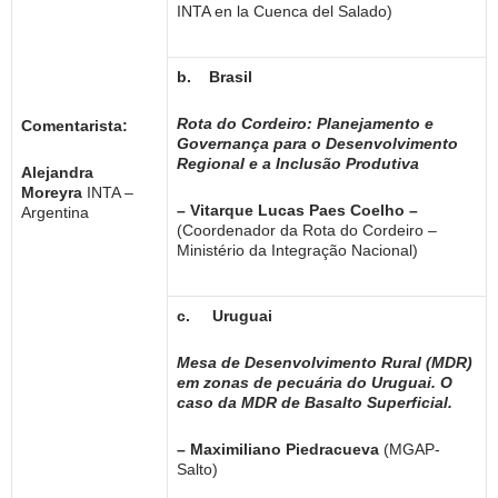
INTA en la Cuenca del Salado)
b.
Brasil
Rota do Cordeiro: Planejamento e
Comentarista:
Governança para o Desenvolvimento
Regional e a Inclusão Produtiva
Alejandra
Moreyra
INTA –
–
Vitarque Lucas Paes Coelho –
Argentina
(Coordenador da Rota do Cordeiro –
Ministério da Integração Nacional)
c.
Uruguai
Mesa de Desenvolvimento Rural (MDR)
em zonas de pecuária do Uruguai. O
caso da MDR de Basalto Superficial.
–
Maximiliano Piedracueva
(MGAP-
Salto)