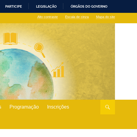
PARTICIPE
LEGISLAÇÃO
ÓRGÃOS DO GOVERNO
Alto contraste
Escala de cinza
Mapa do site
s
Programação
Inscrições