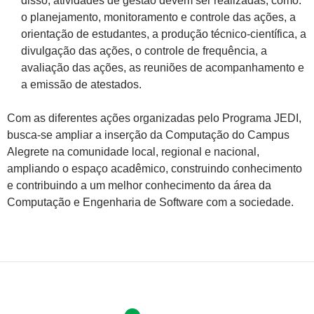
disso, atividades de gestão devem ser realizadas, como:
o planejamento, monitoramento e controle das ações, a
orientação de estudantes, a produção técnico-científica, a
divulgação das ações, o controle de frequência, a
avaliação das ações, as reuniões de acompanhamento e
a emissão de atestados.
Com as diferentes ações organizadas pelo Programa JEDI,
busca-se ampliar a inserção da Computação do Campus
Alegrete na comunidade local, regional e nacional,
ampliando o espaço acadêmico, construindo conhecimento
e contribuindo a um melhor conhecimento da área da
Computação e Engenharia de Software com a sociedade.