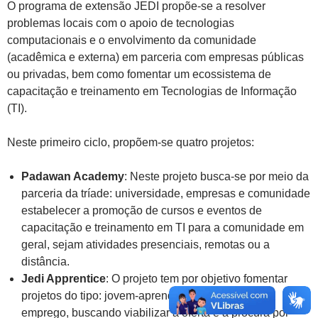
O programa de extensão JEDI propõe-se a resolver
problemas locais com o apoio de tecnologias
computacionais e o envolvimento da comunidade
(acadêmica e externa) em parceria com empresas públicas
ou privadas, bem como fomentar um ecossistema de
capacitação e treinamento em Tecnologias de Informação
(TI).
Neste primeiro ciclo, propõem-se quatro projetos:
Padawan Academy
: Neste projeto busca-se por meio da
parceria da tríade: universidade, empresas e comunidade
estabelecer a promoção de cursos e eventos de
capacitação e treinamento em TI para a comunidade em
geral, sejam atividades presenciais, remotas ou a
distância.
Jedi Apprentice
: O projeto tem por objetivo fomentar
projetos do tipo: jovem-aprendiz ou meu primeiro
emprego, buscando viabilizar a oferta e a procura por