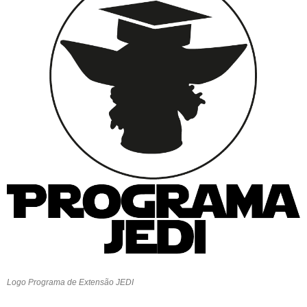
Logo Programa de Extensão JEDI