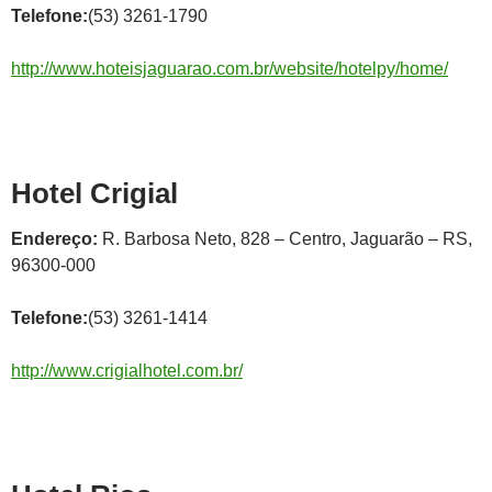
Telefone:
(53) 3261-1790
http://www.hoteisjaguarao.com.br/website/hotelpy/home/
Hotel Crigial
Endereço:
R. Barbosa Neto, 828 – Centro, Jaguarão – RS,
96300-000
Telefone:
(53) 3261-1414
http://www.crigialhotel.com.br/