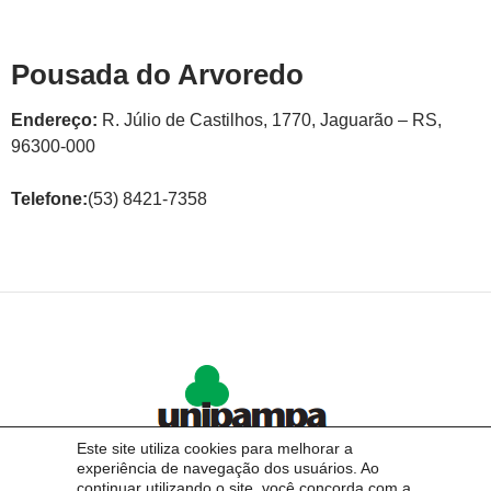
Pousada do Arvoredo
Endereço:
R. Júlio de Castilhos, 1770, Jaguarão – RS,
96300-000
Telefone:
(53) 8421-7358
Este site utiliza cookies para melhorar a
experiência de navegação dos usuários. Ao
continuar utilizando o site, você concorda com a