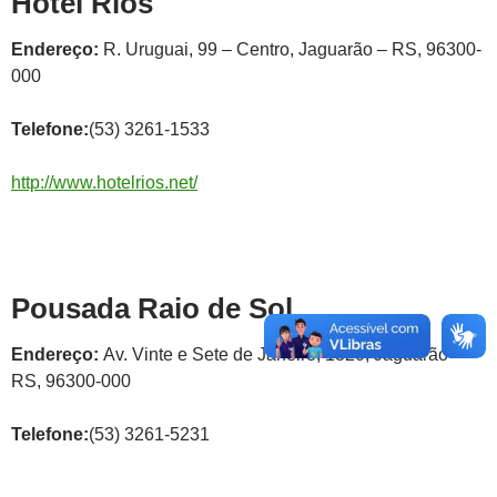
Hotel Rios
Endereço:
R. Uruguai, 99 – Centro, Jaguarão – RS, 96300-
000
Telefone:
(53) 3261-1533
http://www.hotelrios.net/
Pousada Raio de Sol
Endereço:
Av. Vinte e Sete de Janeiro, 1320, Jaguarão –
RS, 96300-000
Telefone:
(53) 3261-5231