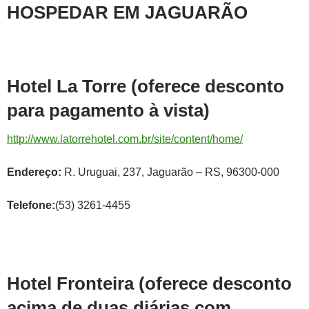
HOSPEDAR EM JAGUARÃO
Hotel La Torre (oferece desconto
para pagamento à vista)
http://www.latorrehotel.com.br/site/content/home/
Endereço:
R. Uruguai, 237, Jaguarão – RS, 96300-000
Telefone:
(53) 3261-4455
Hotel Fronteira (oferece desconto
acima de duas diárias com