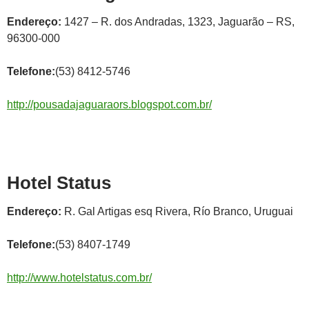
Endereço:
1427 – R. dos Andradas, 1323, Jaguarão – RS,
96300-000
Telefone:
(53) 8412-5746
http://pousadajaguaraors.blogspot.com.br/
Hotel Status
Endereço:
R. Gal Artigas esq Rivera, Río Branco, Uruguai
Telefone:
(53) 8407-1749
http://www.hotelstatus.com.br/