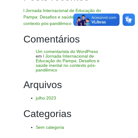
l Jornada Internacional de Educação do
Pampa: Desafios e saúde mental no
contexto pós-pandêmico
Comentários
Um comentarista do WordPress
em
l Jornada Internacional de
Educação do Pampa: Desafios e
saúde mental no contexto pós-
pandêmico
Arquivos
julho 2023
Categorias
Sem categoria