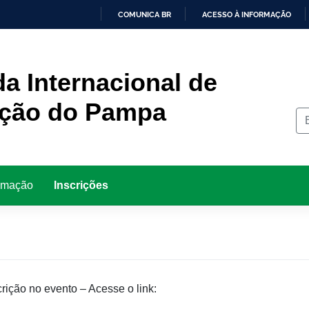
COMUNICA BR
ACESSO À INFORMAÇÃO
IR
PARA
O
CONTEÚDO
a Internacional de
ção do Pampa
amação
Inscrições
rição no evento – Acesse o link: