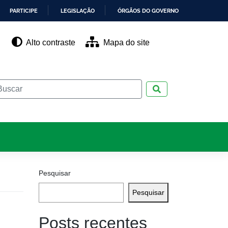
PARTICIPE
LEGISLAÇÃO
ÓRGÃOS DO GOVERNO
Alto contraste
Mapa do site
Pesquisar
Pesquisar
Pesquisar
Posts recentes