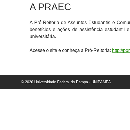
A PRAEC
A Pró-Reitoria de Assuntos Estudantis e Comu
benefícios e ações de assistência estudantil 
universitária.
Acesse o site e conheça a Pró-Reitoria:
http://po
© 2026 Universidade Federal do Pampa - UNIPAMPA