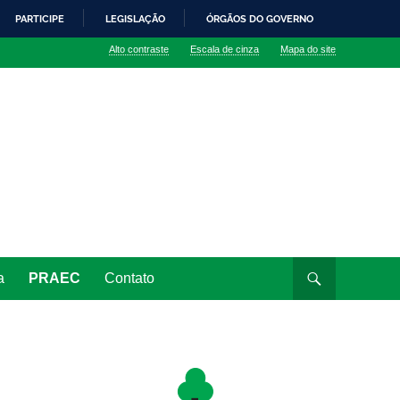
PARTICIPE
LEGISLAÇÃO
ÓRGÃOS DO GOVERNO
Alto contraste
Escala de cinza
Mapa do site
a
PRAEC
Contato