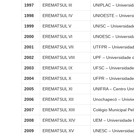
1997
EREMATSUL III
UNIPLAC – Universida
1998
EREMATSUL IV
UNIOESTE – Universi
1999
EREMATSUL V
UNISC – Universidade
2000
EREMATSUL VI
UNOESC – Universida
2001
EREMATSUL VII
UTFPR – Universidad
2002
EREMATSUL VIII
UPF – Universidade 
2003
EREMATSUL IX
UFSC – Universidade 
2004
EREMATSUL X
UFPR – Universidade 
2005
EREMATSUL XI
UNIFRA – Centro Univ
2006
EREMATSUL XII
Unochapecó – Univiv
2007
EREMATSUL XIII
Colégio Municipal Pe
2008
EREMATSUL XIV
UEM – Universidade 
2009
EREMATSUL XV
UNESC – Universidad