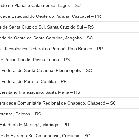
de do Planalto Catarinense, Lages – SC
dade Estadual do Oeste do Paraná, Cascavel – PR
 de Santa Cruz do Sul, Santa Cruz do Sul – RS
de do Oeste de Santa Catarina, Joaçaba – SC
e Tecnológica Federal do Paraná, Pato Branco – PR
de Passo Fundo, Passo Fundo – RS
Federal de Santa Catarina, Florianópolis – SC
Federal do Paraná, Curitiba – PR
ersitário Franciscano, Santa Maria – RS
ersidade Comunitária Regional de Chapecó, Chapecó – SC
lotense, Pelotas – RS
Estadual de Maringá, Maringá – PR
e do Extremo Sul Catarinense, Criciúma – SC