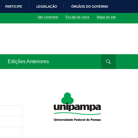
PARTICIPE
LEGISLAÇÃO
ÓRGÃOS DO GOVERNO
Alto contraste
Escala de cinza
Mapa do site
Edições Anteriores